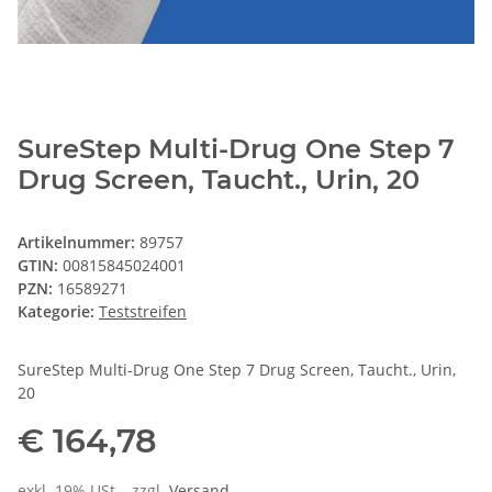
SureStep Multi-Drug One Step 7
Drug Screen, Taucht., Urin, 20
Artikelnummer:
89757
GTIN:
00815845024001
PZN:
16589271
Kategorie:
Teststreifen
SureStep Multi-Drug One Step 7 Drug Screen, Taucht., Urin,
20
€ 164,78
exkl. 19% USt. , zzgl.
Versand