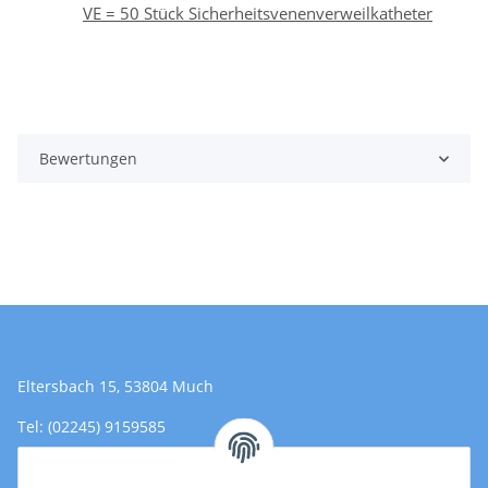
VE = 50 Stück Sicherheitsvenenverweilkatheter
Bewertungen
Eltersbach 15, 53804 Much
Tel: (02245) 9159585
Email: Kontakt@toromedical.de