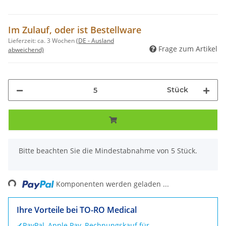
Im Zulauf, oder ist Bestellware
Lieferzeit:
ca. 3 Wochen
(DE - Ausland
Frage zum Artikel
abweichend)
Stück
x
Bitte beachten Sie die Mindestabnahme von 5 Stück.
Loading...
Komponenten werden geladen ...
Ihre Vorteile bei TO-RO Medical
✓
PayPal, Apple Pay, Rechnungskauf für