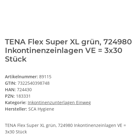
TENA Flex Super XL grün, 724980
Inkontinenzeinlagen VE = 3x30
Stück
Artikelnummer:
89115
GTIN:
7322540398748
HAN:
724430
PZN:
183331
Kategorie:
Inkontinenzunterlagen Einweg
Hersteller:
SCA Hygiene
TENA Flex Super XL grün, 724980 Inkontinenzeinlagen VE =
3x30 Stück