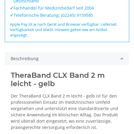
Deutschland
✓
Fachhandel für Medizinbedarf seit 2004
✓
Telefonische Beratung: (02245) 9159585
Apple Pay ist je nach Gerät und Browser verfügbar. Lieferzeit,
Verfügbarkeit und MwSt.-Hinweis gelten wie am Artikel
angezeigt.
Beschreibung
TheraBand CLX Band 2 m
leicht - gelb
Der TheraBand CLX Band 2 m leicht - gelb ist für den
professionellen Einsatz im medizinischen Umfeld
vorgesehen und unterstützt eine standardisierte und
sichere Anwendung im klinischen Alltag. Das Produkt
wird überall dort eingesetzt, wo eine zuverlässige,
praxisgerechte Versorgung erforderlich ist.