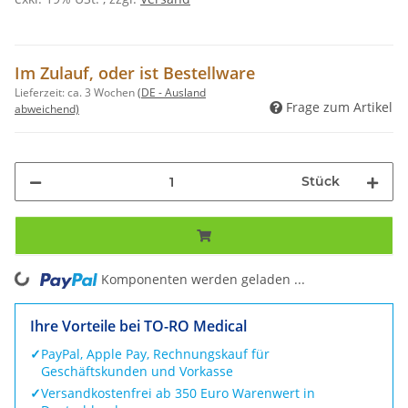
Im Zulauf, oder ist Bestellware
Lieferzeit:
ca. 3 Wochen
(DE - Ausland
Frage zum Artikel
abweichend)
Stück
Komponenten werden geladen ...
Loading...
Ihre Vorteile bei TO-RO Medical
✓
PayPal, Apple Pay, Rechnungskauf für
Geschäftskunden und Vorkasse
✓
Versandkostenfrei ab 350 Euro Warenwert in