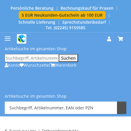
Persönliche Beratung
|
Rechnungskauf für Praxen
|
5 EUR Neukunden-Gutschein ab 100 EUR
|
Schnelle Lieferung
|
Sprechstundenbedarf
|
Tel. (02245) 9159585
Artikelsuche im gesamten Shop
Suchen
Konto
Wunschzettel
Warenkorb
Artikelsuche im gesamten Shop
Zurück zur Liste
Orthopädieprodukte