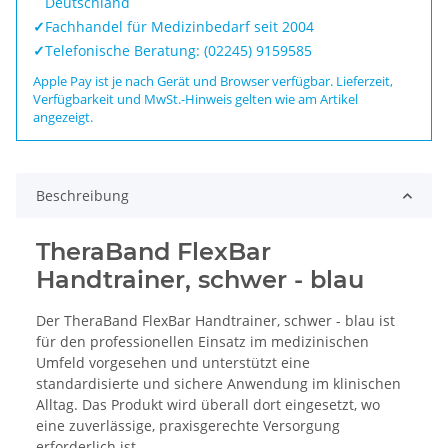
Deutschland
✓
Fachhandel für Medizinbedarf seit 2004
✓
Telefonische Beratung: (02245) 9159585
Apple Pay ist je nach Gerät und Browser verfügbar. Lieferzeit,
Verfügbarkeit und MwSt.-Hinweis gelten wie am Artikel
angezeigt.
Beschreibung
TheraBand FlexBar
Handtrainer, schwer - blau
Der TheraBand FlexBar Handtrainer, schwer - blau ist
für den professionellen Einsatz im medizinischen
Umfeld vorgesehen und unterstützt eine
standardisierte und sichere Anwendung im klinischen
Alltag. Das Produkt wird überall dort eingesetzt, wo
eine zuverlässige, praxisgerechte Versorgung
erforderlich ist.