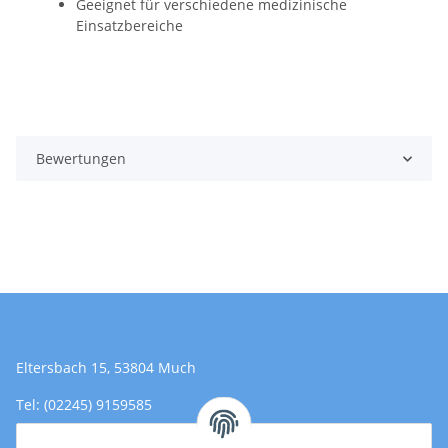
Geeignet für verschiedene medizinische
Einsatzbereiche
Bewertungen
Eltersbach 15, 53804 Much
Tel: (02245) 9159585
Email: Kontakt@toromedical.de