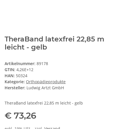
TheraBand latexfrei 22,85 m
leicht - gelb
Artikelnummer:
89178
GTIN:
4,26E+12
HAN:
50324
Kategorie:
Orthopädieprodukte
Hersteller:
Ludwig Artzt GmbH
TheraBand latexfrei 22,85 m leicht - gelb
€ 73,26
exkl. 19% USt. , zzgl.
Versand