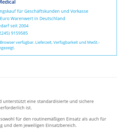
Medical
ungskauf für Geschäftskunden und Vorkasse
 Euro Warenwert in Deutschland
darf seit 2004
02245) 9159585
 Browser verfügbar. Lieferzeit, Verfügbarkeit und MwSt.-
ngezeigt.
d unterstützt eine standardisierte und sichere
rforderlich ist.
sowohl für den routinemäßigen Einsatz als auch für
g und dem jeweiligen Einsatzbereich.