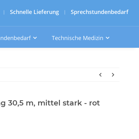
Schnelle Lieferung
Sprechstundenbedarf
|
|
undenbedarf
Technische Medizin
 30,5 m, mittel stark - rot