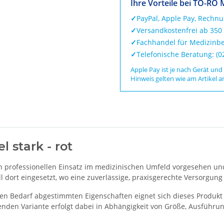
Ihre Vorteile bei TO-RO 
✓
PayPal, Apple Pay, Rechn
✓
Versandkostenfrei ab 350
✓
Fachhandel für Medizinbe
✓
Telefonische Beratung: (
Apple Pay ist je nach Gerät und
Hinweis gelten wie am Artikel a
 stark - rot
den professionellen Einsatz im medizinischen Umfeld vorgesehen un
dort eingesetzt, wo eine zuverlässige, praxisgerechte Versorgung e
en Bedarf abgestimmten Eigenschaften eignet sich dieses Produkt 
nden Variante erfolgt dabei in Abhängigkeit von Größe, Ausführun