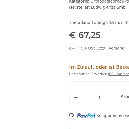
Kategorie:
Orthopädieprodukt
Hersteller:
Ludwig Artzt GmbH
TheraBand Tubing 30,5 m, mittel
€ 67,25
exkl. 19% USt. , zzgl.
Versand
Im Zulauf, oder ist Best
Lieferzeit:
ca. 3 Wochen
(DE - Auslan
Stü
Komponenten wer
Loading...