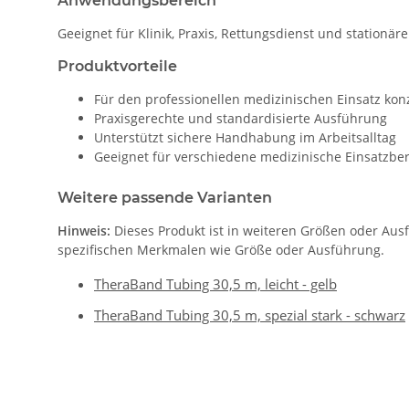
Anwendungsbereich
Geeignet für Klinik, Praxis, Rettungsdienst und stationär
Produktvorteile
Für den professionellen medizinischen Einsatz konz
Praxisgerechte und standardisierte Ausführung
Unterstützt sichere Handhabung im Arbeitsalltag
Geeignet für verschiedene medizinische Einsatzbe
Weitere passende Varianten
Hinweis:
Dieses Produkt ist in weiteren Größen oder Aus
spezifischen Merkmalen wie Größe oder Ausführung.
TheraBand Tubing 30,5 m, leicht - gelb
TheraBand Tubing 30,5 m, spezial stark - schwarz