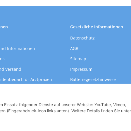
onen
Gesetzliche Informationen
Datenschutz
und Informationen
AGB
uns
Sitemap
nd Versand
Impressum
ndenbedarf für Arztpraxen
Batteriegesetzhinweise
formationen
Widerrufsrecht
den Einsatz folgender Dienste auf unserer Website: YouTube, Vimeo,
rn (Fingerabdruck-Icon links unten). Weitere Details finden Sie unter