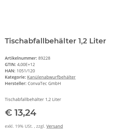
Tischabfallbehälter 1,2 Liter
Artikelnummer:
89228
GTIN:
4,00E+12
HAN:
1051/120
Kategorie:
Kanülenabwurfbehälter
Hersteller:
ConvaTec GmbH
Tischabfallbehälter 1,2 Liter
€ 13,24
exkl. 19% USt. , zzgl.
Versand