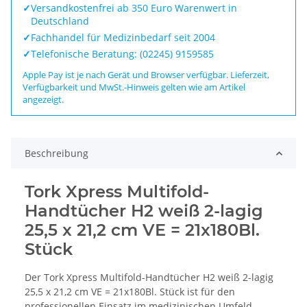
✓
Versandkostenfrei ab 350 Euro Warenwert in
Deutschland
✓
Fachhandel für Medizinbedarf seit 2004
✓
Telefonische Beratung: (02245) 9159585
Apple Pay ist je nach Gerät und Browser verfügbar. Lieferzeit,
Verfügbarkeit und MwSt.-Hinweis gelten wie am Artikel
angezeigt.
Beschreibung
Tork Xpress Multifold-
Handtücher H2 weiß 2-lagig
25,5 x 21,2 cm VE = 21x180Bl.
Stück
Der Tork Xpress Multifold-Handtücher H2 weiß 2-lagig
25,5 x 21,2 cm VE = 21x180Bl. Stück ist für den
professionellen Einsatz im medizinischen Umfeld