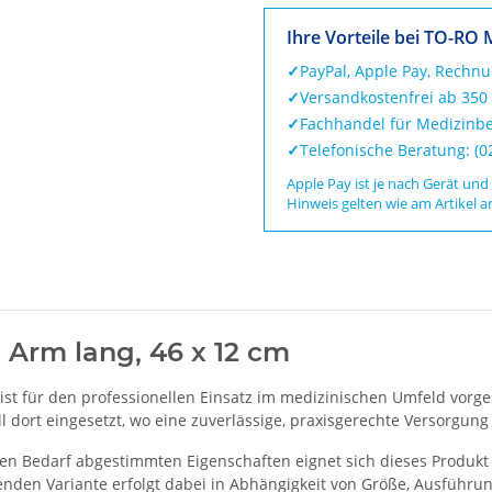
Ihre Vorteile bei TO-RO 
✓
PayPal, Apple Pay, Rechn
✓
Versandkostenfrei ab 350
✓
Fachhandel für Medizinbe
✓
Telefonische Beratung: (
Apple Pay ist je nach Gerät und
Hinweis gelten wie am Artikel a
Arm lang, 46 x 12 cm
st für den professionellen Einsatz im medizinischen Umfeld vorge
dort eingesetzt, wo eine zuverlässige, praxisgerechte Versorgung e
en Bedarf abgestimmten Eigenschaften eignet sich dieses Produkt 
nden Variante erfolgt dabei in Abhängigkeit von Größe, Ausführun