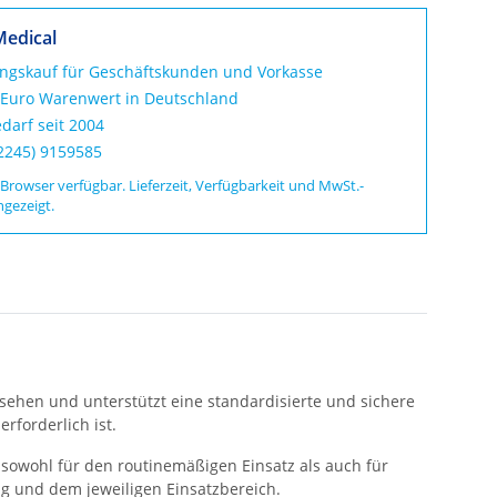
Medical
ungskauf für Geschäftskunden und Vorkasse
 Euro Warenwert in Deutschland
darf seit 2004
02245) 9159585
 Browser verfügbar. Lieferzeit, Verfügbarkeit und MwSt.-
ngezeigt.
sehen und unterstützt eine standardisierte und sichere
rforderlich ist.
sowohl für den routinemäßigen Einsatz als auch für
g und dem jeweiligen Einsatzbereich.