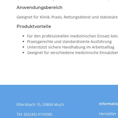
Anwendungsbereich
Geeignet für Klinik, Praxis, Rettungsdienst und stationär
Produktvorteile
Für den professionellen medizinischen Einsatz konz
Praxisgerechte und standardisierte Ausführung
Unterstützt sichere Handhabung im Arbeitsalltag
Geeignet für verschiedene medizinische Einsatzbe
Informati
Eltersbach 15, 53804 Much
Hersteller
Tel: (02245) 9159585