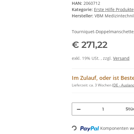
HAN:
2060712
Kategorie:
Erste Hilfe Produkte
Hersteller:
VBM Medizintechn
Tourniquet-Doppelmanschette,
€ 271,22
exkl. 19% USt. , zzgl.
Versand
Im Zulauf, oder ist Best
Lieferzeit:
ca. 3 Wochen
(DE - Auslan
Stü
Komponenten wer
Loading...