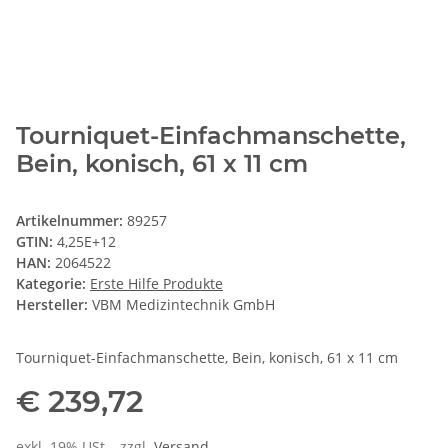
Tourniquet-Einfachmanschette,
Bein, konisch, 61 x 11 cm
Artikelnummer:
89257
GTIN:
4,25E+12
HAN:
2064522
Kategorie:
Erste Hilfe Produkte
Hersteller:
VBM Medizintechnik GmbH
Tourniquet-Einfachmanschette, Bein, konisch, 61 x 11 cm
€ 239,72
exkl. 19% USt. , zzgl.
Versand