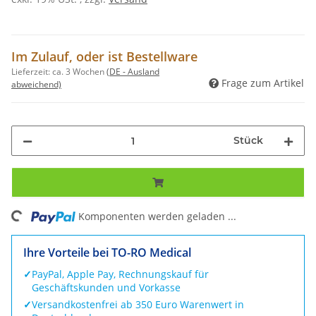
Im Zulauf, oder ist Bestellware
Lieferzeit:
ca. 3 Wochen
(DE - Ausland
Frage zum Artikel
abweichend)
Stück
ng...
Komponenten werden geladen ...
Ihre Vorteile bei TO-RO Medical
✓
PayPal, Apple Pay, Rechnungskauf für
Geschäftskunden und Vorkasse
✓
Versandkostenfrei ab 350 Euro Warenwert in