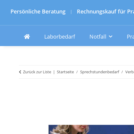
Persönliche Beratung
Rechnungskauf für Pr
|
Laborbedarf
Notfall
Pr
Zurück zur Liste
Startseite
Sprechstundenbedarf
Verb