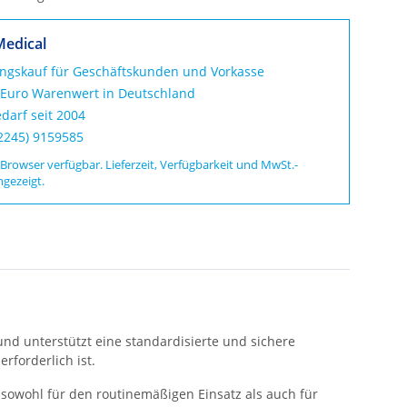
Medical
ungskauf für Geschäftskunden und Vorkasse
 Euro Warenwert in Deutschland
darf seit 2004
02245) 9159585
 Browser verfügbar. Lieferzeit, Verfügbarkeit und MwSt.-
ngezeigt.
nd unterstützt eine standardisierte und sichere
rforderlich ist.
sowohl für den routinemäßigen Einsatz als auch für