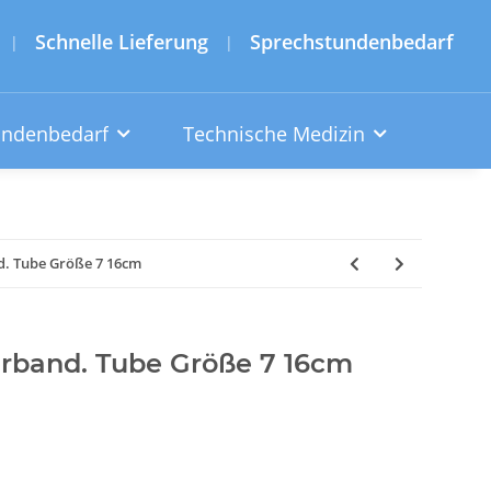
Schnelle Lieferung
Sprechstundenbedarf
|
|
undenbedarf
Technische Medizin
d. Tube Größe 7 16cm
erband. Tube Größe 7 16cm