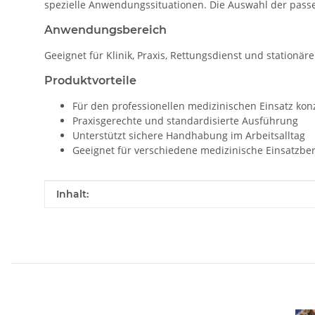
spezielle Anwendungssituationen. Die Auswahl der passe
Anwendungsbereich
Geeignet für Klinik, Praxis, Rettungsdienst und stationär
Produktvorteile
Für den professionellen medizinischen Einsatz konz
Praxisgerechte und standardisierte Ausführung
Unterstützt sichere Handhabung im Arbeitsalltag
Geeignet für verschiedene medizinische Einsatzbe
Produkteigenschaft
Wert
Inhalt: