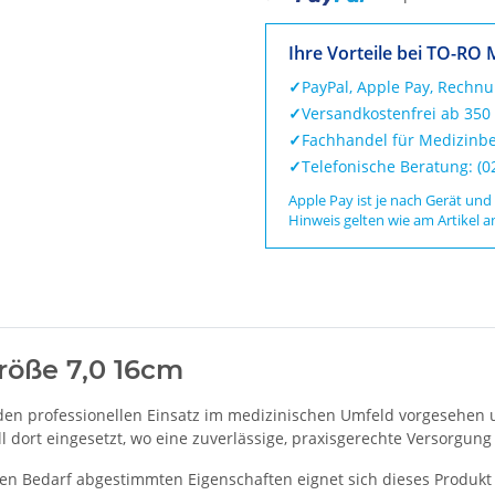
Loading...
Ihre Vorteile bei TO-RO 
✓
PayPal, Apple Pay, Rechn
✓
Versandkostenfrei ab 350
✓
Fachhandel für Medizinbe
✓
Telefonische Beratung: (
Apple Pay ist je nach Gerät und
Hinweis gelten wie am Artikel a
röße 7,0 16cm
den professionellen Einsatz im medizinischen Umfeld vorgesehen u
dort eingesetzt, wo eine zuverlässige, praxisgerechte Versorgung e
en Bedarf abgestimmten Eigenschaften eignet sich dieses Produkt 