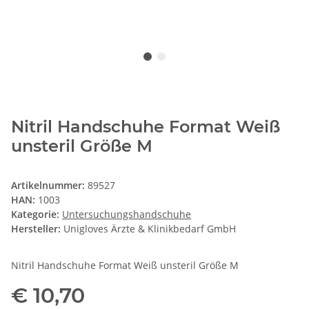
Nitril Handschuhe Format Weiß
unsteril Größe M
Artikelnummer:
89527
HAN:
1003
Kategorie:
Untersuchungshandschuhe
Hersteller:
Unigloves Ärzte & Klinikbedarf GmbH
Nitril Handschuhe Format Weiß unsteril Größe M
€ 10,70