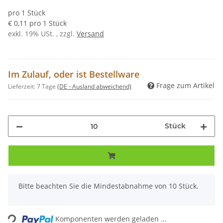
pro 1 Stück
€ 0,11 pro 1 Stück
exkl. 19% USt. , zzgl.
Versand
Im Zulauf, oder ist Bestellware
Frage zum Artikel
Lieferzeit:
7 Tage
(DE - Ausland abweichend)
Stück
x
Bitte beachten Sie die Mindestabnahme von 10 Stück.
Loading...
Komponenten werden geladen ...