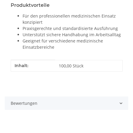
Produktvorteile
Für den professionellen medizinischen Einsatz
konzipiert
Praxisgerechte und standardisierte Ausführung
Unterstützt sichere Handhabung im Arbeitsalltag
Geeignet für verschiedene medizinische
Einsatzbereiche
Produkteigenschaft
Wert
Inhalt:
100,00 Stück
Bewertungen