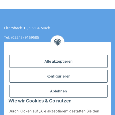
Eltersbach 15, 53804 Much
Tel: (02245) 9159585
Email: Kontakt@toromedical.de
Öffnungszeiten (Mo-Fr.) 8:00 - 17:00
Alle akzeptieren
Informationen
Konfigurieren
Gesetzliche Informationen
Ablehnen
Wie wir Cookies & Co nutzen
Durch Klicken auf „Alle akzeptieren“ gestatten Sie den