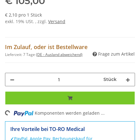
€ 105,00
€ 2,10 pro 1 Stück
exkl. 19% USt. , zzgl.
Versand
Im Zulauf, oder ist Bestellware
Frage zum Artikel
Lieferzeit:
7 Tage
(DE - Ausland abweichend)
Stück
ing...
Komponenten werden geladen ...
Ihre Vorteile bei TO-RO Medical
✓
PayPal, Apple Pay, Rechnungskauf für