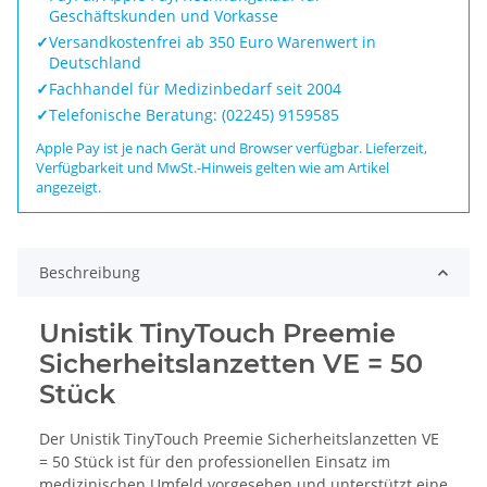
Geschäftskunden und Vorkasse
✓
Versandkostenfrei ab 350 Euro Warenwert in
Deutschland
✓
Fachhandel für Medizinbedarf seit 2004
✓
Telefonische Beratung: (02245) 9159585
Apple Pay ist je nach Gerät und Browser verfügbar. Lieferzeit,
Verfügbarkeit und MwSt.-Hinweis gelten wie am Artikel
angezeigt.
Beschreibung
Unistik TinyTouch Preemie
Sicherheitslanzetten VE = 50
Stück
Der Unistik TinyTouch Preemie Sicherheitslanzetten VE
= 50 Stück ist für den professionellen Einsatz im
medizinischen Umfeld vorgesehen und unterstützt eine