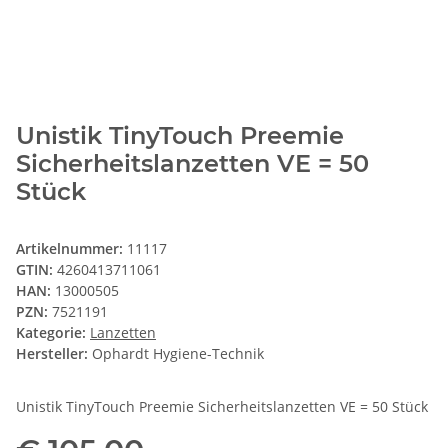
Unistik TinyTouch Preemie
Sicherheitslanzetten VE = 50
Stück
Artikelnummer:
11117
GTIN:
4260413711061
HAN:
13000505
PZN:
7521191
Kategorie:
Lanzetten
Hersteller:
Ophardt Hygiene-Technik
Unistik TinyTouch Preemie Sicherheitslanzetten VE = 50 Stück