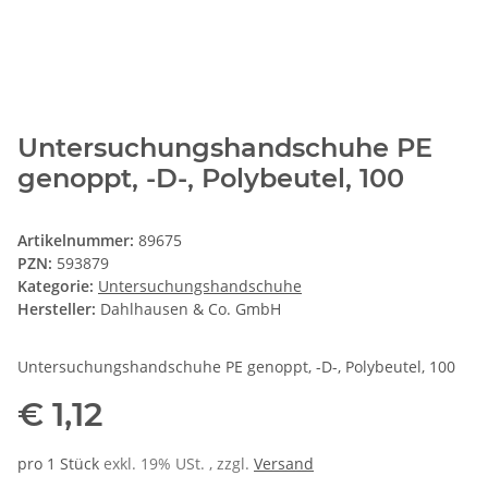
Untersuchungshandschuhe PE
genoppt, -D-, Polybeutel, 100
Artikelnummer:
89675
PZN:
593879
Kategorie:
Untersuchungshandschuhe
Hersteller:
Dahlhausen & Co. GmbH
Untersuchungshandschuhe PE genoppt, -D-, Polybeutel, 100
€ 1,12
pro 1 Stück
exkl. 19% USt. , zzgl.
Versand