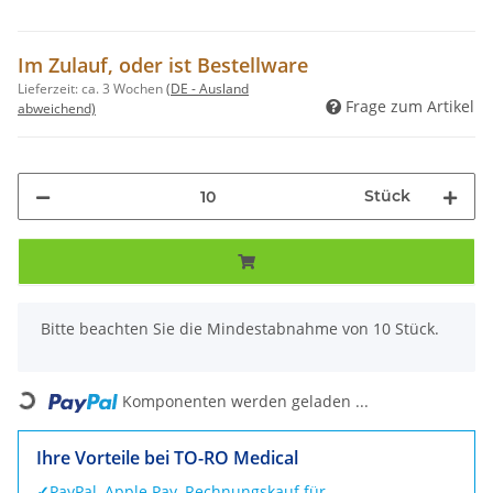
Im Zulauf, oder ist Bestellware
Lieferzeit:
ca. 3 Wochen
(DE - Ausland
Frage zum Artikel
abweichend)
Stück
x
Bitte beachten Sie die Mindestabnahme von 10 Stück.
Loading...
Komponenten werden geladen ...
Ihre Vorteile bei TO-RO Medical
✓
PayPal, Apple Pay, Rechnungskauf für