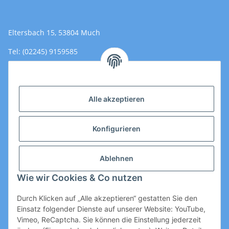
Eltersbach 15, 53804 Much
Tel: (02245) 9159585
Email: Kontakt@toromedical.de
Öffnungszeiten (Mo-Fr.) 8:00 - 17:00
Alle akzeptieren
Informationen
Konfigurieren
Gesetzliche Informationen
Ablehnen
Wie wir Cookies & Co nutzen
Durch Klicken auf „Alle akzeptieren“ gestatten Sie den
Einsatz folgender Dienste auf unserer Website: YouTube,
Vimeo, ReCaptcha. Sie können die Einstellung jederzeit