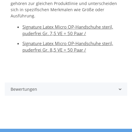
gehören zur gleichen Produktlinie und unterscheiden
sich in spezifischen Merkmalen wie Größe oder
Ausführung.
Signature Latex Micro OP-Handschuhe steril,
puderfrei Gr. 7,5 VE = 50 Paar /
Signature Latex Micro OP-Handschuhe steril,
puderfrei Gr. 8,5 VE = 50 Paar /
Bewertungen