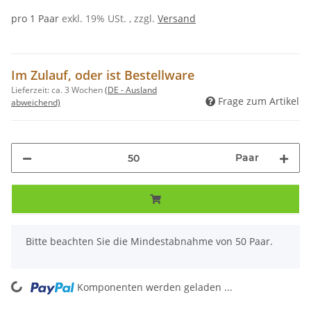
pro 1 Paar
exkl. 19% USt. , zzgl.
Versand
Im Zulauf, oder ist Bestellware
Lieferzeit:
ca. 3 Wochen
(DE - Ausland
Frage zum Artikel
abweichend)
Paar
x
Bitte beachten Sie die Mindestabnahme von 50 Paar.
ng...
Komponenten werden geladen ...