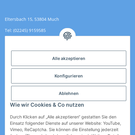
Eltersbach 15, 53804 Much
Tel: (02245) 9159585
Email: Kontakt@toromedical.de
Öffnungszeiten (Mo-Fr.) 8:00 - 17:00
Alle akzeptieren
Informationen
Konfigurieren
Gesetzliche Informationen
Ablehnen
Wie wir Cookies & Co nutzen
Durch Klicken auf „Alle akzeptieren“ gestatten Sie den
Einsatz folgender Dienste auf unserer Website: YouTube,
Vimeo, ReCaptcha. Sie können die Einstellung jederzeit