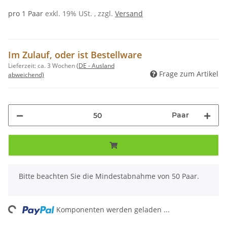
pro 1 Paar
exkl. 19% USt. , zzgl.
Versand
Im Zulauf, oder ist Bestellware
Lieferzeit:
ca. 3 Wochen
(DE - Ausland
Frage zum Artikel
abweichend)
Paar
x
Bitte beachten Sie die Mindestabnahme von 50 Paar.
ing...
Komponenten werden geladen ...