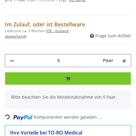
Im Zulauf, oder ist Bestellware
Lieferzeit:
ca. 3 Wochen
(DE - Ausland
Frage zum Artikel
abweichend)
Paar
x
Bitte beachten Sie die Mindestabnahme von 5 Paar.
Loading...
Komponenten werden geladen ...
Ihre Vorteile bei TO-RO Medical