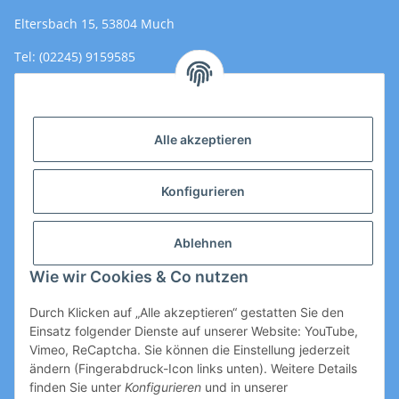
Eltersbach 15, 53804 Much
Tel: (02245) 9159585
Email: Kontakt@toromedical.de
Öffnungszeiten (Mo-Fr.) 8:00 - 17:00
Alle akzeptieren
Informationen
Konfigurieren
Gesetzliche Informationen
Ablehnen
Wie wir Cookies & Co nutzen
Durch Klicken auf „Alle akzeptieren“ gestatten Sie den
Einsatz folgender Dienste auf unserer Website: YouTube,
Vimeo, ReCaptcha. Sie können die Einstellung jederzeit
ändern (Fingerabdruck-Icon links unten). Weitere Details
Vertrag widerrufen
finden Sie unter
Konfigurieren
und in unserer