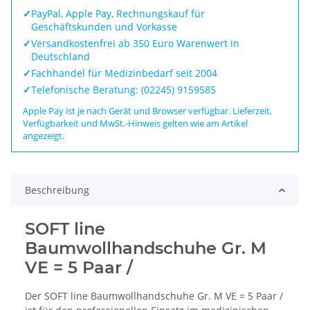
✓
PayPal, Apple Pay, Rechnungskauf für
Geschäftskunden und Vorkasse
✓
Versandkostenfrei ab 350 Euro Warenwert in
Deutschland
✓
Fachhandel für Medizinbedarf seit 2004
✓
Telefonische Beratung: (02245) 9159585
Apple Pay ist je nach Gerät und Browser verfügbar. Lieferzeit,
Verfügbarkeit und MwSt.-Hinweis gelten wie am Artikel
angezeigt.
Beschreibung
SOFT line
Baumwollhandschuhe Gr. M
VE = 5 Paar /
Der SOFT line Baumwollhandschuhe Gr. M VE = 5 Paar /