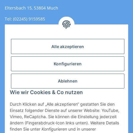
Eltersbach 15, 53804 Much
Tel: (02245) 9159585
Email: Kontakt@toromedical.de
Öffnungszeiten (Mo-Fr.) 8:00 - 17:00
Alle akzeptieren
Informationen
Konfigurieren
Gesetzliche Informationen
Ablehnen
Wie wir Cookies & Co nutzen
Durch Klicken auf „Alle akzeptieren“ gestatten Sie den
Einsatz folgender Dienste auf unserer Website: YouTube,
Vimeo, ReCaptcha. Sie können die Einstellung jederzeit
ändern (Fingerabdruck-Icon links unten). Weitere Details
Vertrag widerrufen
finden Sie unter
Konfigurieren
und in unserer