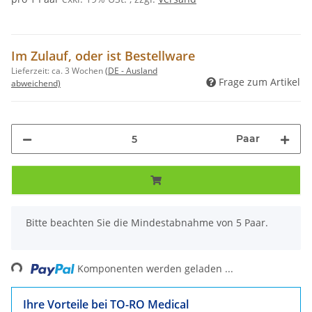
Im Zulauf, oder ist Bestellware
Lieferzeit:
ca. 3 Wochen
(DE - Ausland
Frage zum Artikel
abweichend)
Paar
x
Bitte beachten Sie die Mindestabnahme von 5 Paar.
Loading...
Komponenten werden geladen ...
Ihre Vorteile bei TO-RO Medical