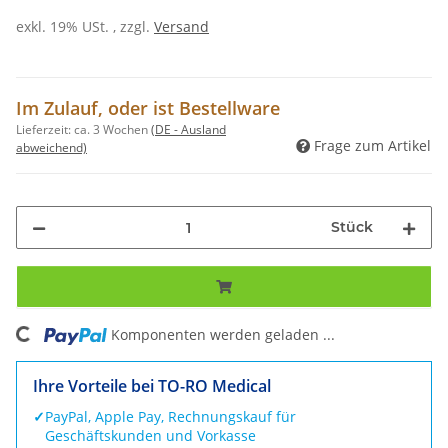
exkl. 19% USt. , zzgl.
Versand
Im Zulauf, oder ist Bestellware
Lieferzeit:
ca. 3 Wochen
(DE - Ausland
Frage zum Artikel
abweichend)
Stück
ng...
Komponenten werden geladen ...
Ihre Vorteile bei TO-RO Medical
✓
PayPal, Apple Pay, Rechnungskauf für
Geschäftskunden und Vorkasse