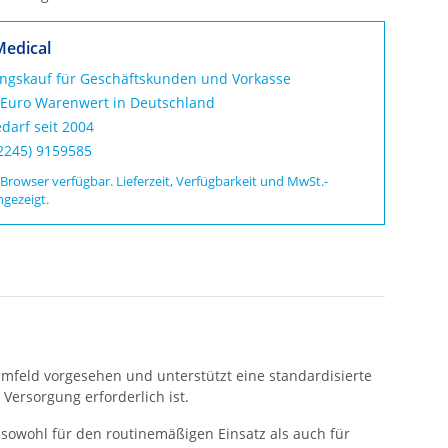
Medical
ungskauf für Geschäftskunden und Vorkasse
 Euro Warenwert in Deutschland
darf seit 2004
02245) 9159585
 Browser verfügbar. Lieferzeit, Verfügbarkeit und MwSt.-
ngezeigt.
n Umfeld vorgesehen und unterstützt eine standardisierte
Versorgung erforderlich ist.
sowohl für den routinemäßigen Einsatz als auch für