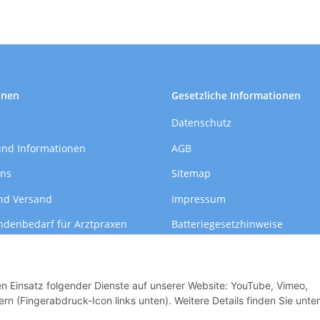
onen
Gesetzliche Informationen
Datenschutz
und Informationen
AGB
uns
Sitemap
nd Versand
Impressum
ndenbedarf für Arztpraxen
Batteriegesetzhinweise
formationen
Widerrufsrecht
den Einsatz folgender Dienste auf unserer Website: YouTube, Vimeo,
rn (Fingerabdruck-Icon links unten). Weitere Details finden Sie unter