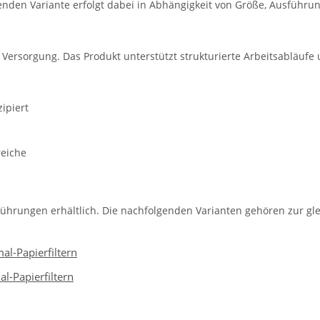
nden Variante erfolgt dabei in Abhängigkeit von Größe, Ausführun
e Versorgung. Das Produkt unterstützt strukturierte Arbeitsabläufe
ipiert
reiche
führungen erhältlich. Die nachfolgenden Varianten gehören zur gle
al-Papierfiltern
al-Papierfiltern