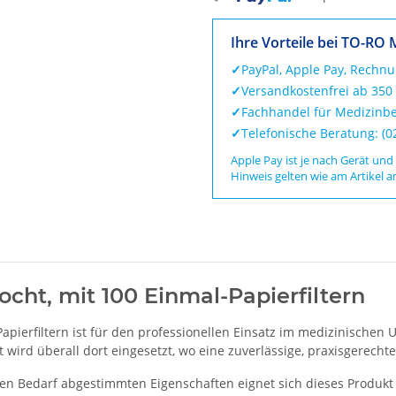
Ihre Vorteile bei TO-RO 
✓
PayPal, Apple Pay, Rechn
✓
Versandkostenfrei ab 350
✓
Fachhandel für Medizinbe
✓
Telefonische Beratung: (
Apple Pay ist je nach Gerät und
Hinweis gelten wie am Artikel a
locht, mit 100 Einmal-Papierfiltern
-Papierfiltern ist für den professionellen Einsatz im medizinische
wird überall dort eingesetzt, wo eine zuverlässige, praxisgerechte 
en Bedarf abgestimmten Eigenschaften eignet sich dieses Produkt 