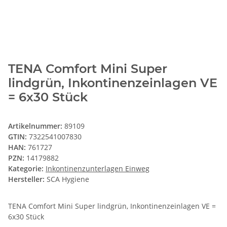
TENA Comfort Mini Super
lindgrün, Inkontinenzeinlagen VE
= 6x30 Stück
Artikelnummer:
89109
GTIN:
7322541007830
HAN:
761727
PZN:
14179882
Kategorie:
Inkontinenzunterlagen Einweg
Hersteller:
SCA Hygiene
TENA Comfort Mini Super lindgrün, Inkontinenzeinlagen VE =
6x30 Stück